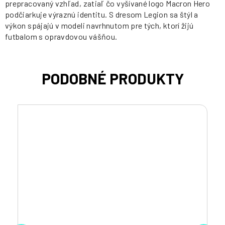
prepracovaný vzhľad, zatiaľ čo vyšívané logo Macron Hero
podčiarkuje výraznú identitu. S dresom Legion sa štýl a
výkon spájajú v modeli navrhnutom pre tých, ktorí žijú
futbalom s opravdovou vášňou.