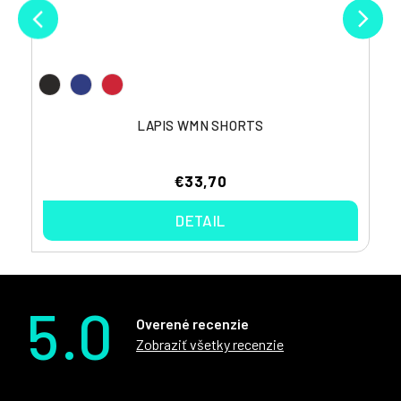
LAPIS WMN SHORTS
€33,70
DETAIL
5.0
Overené recenzie
Zobraziť všetky recenzie