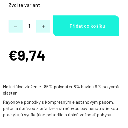
Zvoľte variant
−
+
€9,74
Jednotková
cena:
Materiálne zloženie: 86% polyester 8% bavlna 6% polyamid-
elastan
Rayonové ponožky s kompresným elastanovým pásom,
pätou a špičkou z priadze a strečovou bavlnenou stielkou
poskytujú vynikajúce pohodlie a úplnú voľnosť pohybu.