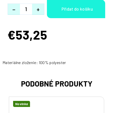
−
+
€53,25
Jednotková
cena:
Materiálne zloženie: 100% polyester
Novinka