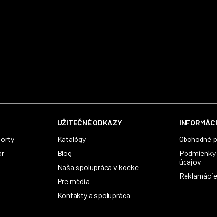
UŽITEČNÉ ODKAZY
INFORMÁCI
orty
Katalógy
Obchodné 
ar
Blog
Podmienky 
údajov
Naša spolupráca v kocke
Reklamácie 
Pre média
Kontakty a spolupráca