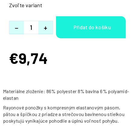
Zvoľte variant
−
+
€9,74
Jednotková
cena:
Materiálne zloženie: 86% polyester 8% bavlna 6% polyamid-
elastan
Rayonové ponožky s kompresným elastanovým pásom,
pätou a špičkou z priadze a strečovou bavlnenou stielkou
poskytujú vynikajúce pohodlie a úplnú voľnosť pohybu.