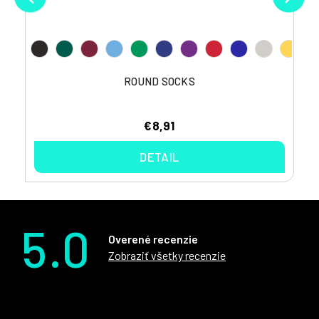
ROUND SOCKS
€8,91
DETAIL
5.0
Overené recenzie
Zobraziť všetky recenzie