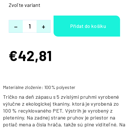
Zvoľte variant
−
+
€42,81
Jednotková
cena:
Materiálne zloženie: 100% polyester
Tričko na deň zápasu s 5 zvislými pruhmi vyrobené
výlučne z ekologickej tkaniny, ktorá je vyrobená zo
100 % recyklovaného PET. Výstrih je vyrobený z
pleteniny. Na zadnej strane pruhov je priestor na
potlač mena a čísla hráča, takže sú plne viditeľné. Na