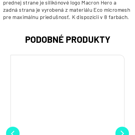
prednej strane je silikónové logo Macron Hero a
zadná strana je vyrobená z materiálu Eco micromesh
pre maximálnu priedušnosť. K dispozícii v 8 farbách.