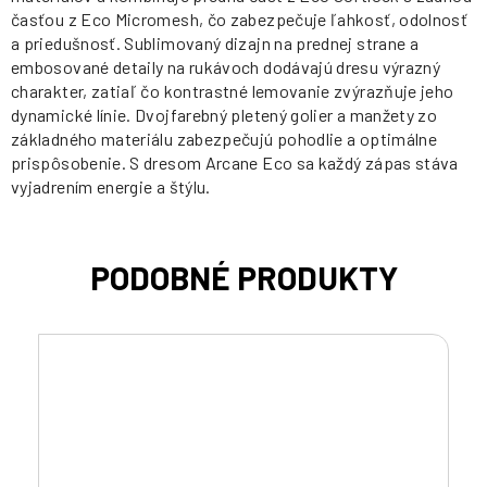
časťou z Eco Micromesh, čo zabezpečuje ľahkosť, odolnosť
a priedušnosť. Sublimovaný dizajn na prednej strane a
embosované detaily na rukávoch dodávajú dresu výrazný
charakter, zatiaľ čo kontrastné lemovanie zvýrazňuje jeho
dynamické línie. Dvojfarebný pletený golier a manžety zo
základného materiálu zabezpečujú pohodlie a optimálne
prispôsobenie. S dresom Arcane Eco sa každý zápas stáva
vyjadrením energie a štýlu.