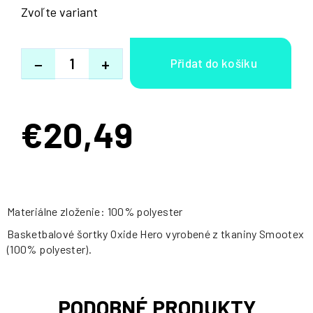
Zvoľte variant
−
+
€20,49
Jednotková
cena:
Materiálne zloženie: 100% polyester
Basketbalové šortky Oxide Hero vyrobené z tkaniny Smootex
(100% polyester).