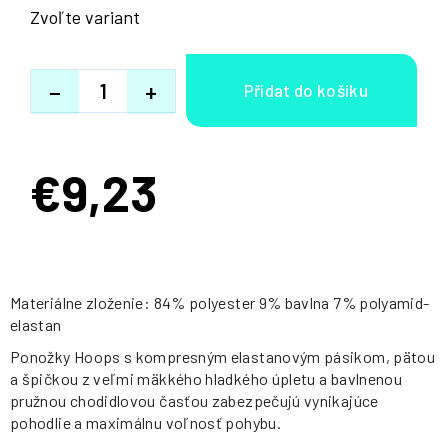
Zvoľte variant
−
+
€9,23
Jednotková
cena:
Materiálne zloženie: 84% polyester 9% bavlna 7% polyamid-
elastan
Ponožky Hoops s kompresným elastanovým pásikom, pätou
a špičkou z veľmi mäkkého hladkého úpletu a bavlnenou
pružnou chodidlovou časťou zabezpečujú vynikajúce
pohodlie a maximálnu voľnosť pohybu.