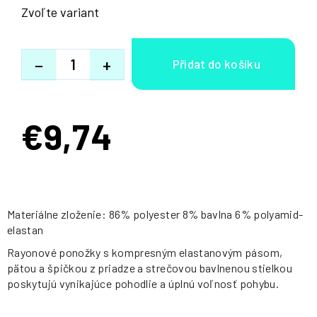
Zvoľte variant
−
+
€9,74
Jednotková
cena:
Materiálne zloženie: 86% polyester 8% bavlna 6% polyamid-
elastan
Rayonové ponožky s kompresným elastanovým pásom,
pätou a špičkou z priadze a strečovou bavlnenou stielkou
poskytujú vynikajúce pohodlie a úplnú voľnosť pohybu.