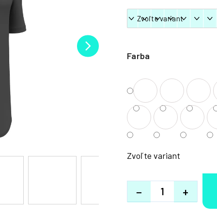
Farba
Zvoľte variant
−
+