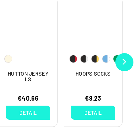
HUTTON JERSEY
HOOPS SOCKS
LS
€40,66
€9,23
DETAIL
DETAIL