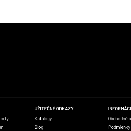
UŽITEČNÉ ODKAZY
INFORMÁCI
orty
Katalógy
Obchodné 
ar
Blog
Podmienky 