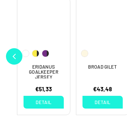
ERIDANUS
BROAD GILET
GOALKEEPER
JERSEY
€51,33
€43,48
DETAIL
DETAIL