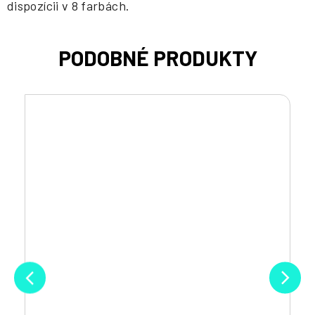
dispozícii v 8 farbách.