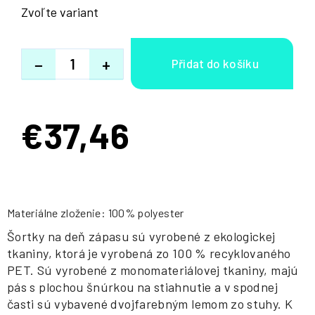
Zvoľte variant
−
+
€37,46
Jednotková
cena:
Materiálne zloženie: 100% polyester
Šortky na deň zápasu sú vyrobené z ekologickej
tkaniny, ktorá je vyrobená zo 100 % recyklovaného
PET. Sú vyrobené z monomateriálovej tkaniny, majú
pás s plochou šnúrkou na stiahnutie a v spodnej
časti sú vybavené dvojfarebným lemom zo stuhy. K