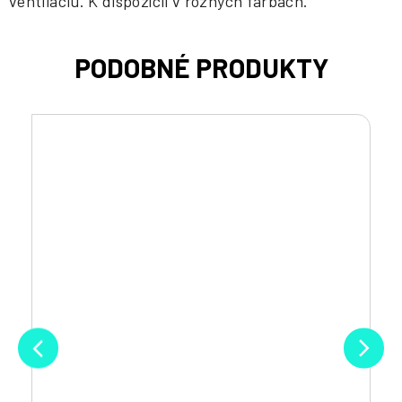
ventiláciu. K dispozícii v rôznych farbách.