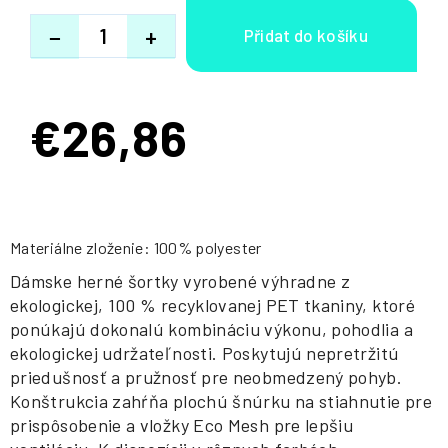
−
+
€26,86
Jednotková
cena:
Materiálne zloženie: 100% polyester
Dámske herné šortky vyrobené výhradne z
ekologickej, 100 % recyklovanej PET tkaniny, ktoré
ponúkajú dokonalú kombináciu výkonu, pohodlia a
ekologickej udržateľnosti. Poskytujú nepretržitú
priedušnosť a pružnosť pre neobmedzený pohyb.
Konštrukcia zahŕňa plochú šnúrku na stiahnutie pre
prispôsobenie a vložky Eco Mesh pre lepšiu