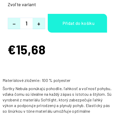
Zvoľte variant
−
+
€15,68
Jednotková
cena:
Materiálové zloženie: 100 % polyester
Šortky Nebula ponúkajú pohodlie, ľahkosť a voľnosť pohybu,
vďaka čomu sú ideálne na každý zápas s istotou a štýlom. Sú
vyrobené z materiálu Softlight, ktorý zabezpečuje ľahký
výkon a podporuje prirodzený a plynulý pohyb. Elastický pás
so šnúrkou v tóne materiálu umožňuje optimálne