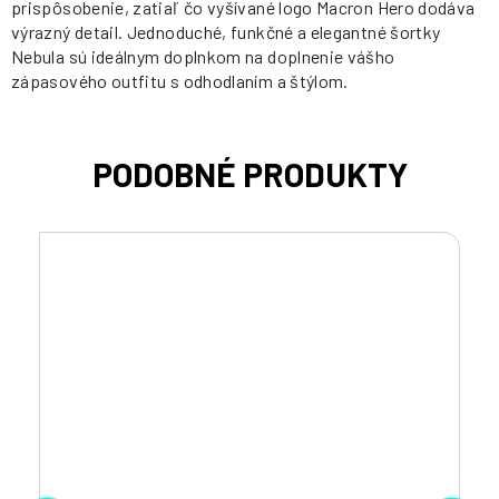
prispôsobenie, zatiaľ čo vyšívané logo Macron Hero dodáva
výrazný detail. Jednoduché, funkčné a elegantné šortky
Nebula sú ideálnym doplnkom na doplnenie vášho
zápasového outfitu s odhodlaním a štýlom.