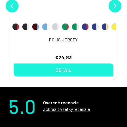
POLIS JERSEY
€24,83
DETAIL
5.0
Overené recenzie
Zobraziť všetky recenzie