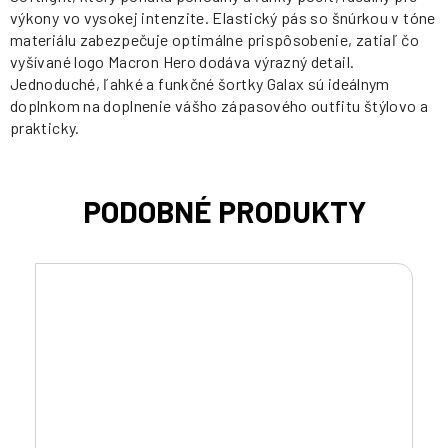
výkony vo vysokej intenzite. Elastický pás so šnúrkou v tóne
materiálu zabezpečuje optimálne prispôsobenie, zatiaľ čo
vyšívané logo Macron Hero dodáva výrazný detail.
Jednoduché, ľahké a funkčné šortky Galax sú ideálnym
doplnkom na doplnenie vášho zápasového outfitu štýlovo a
prakticky.