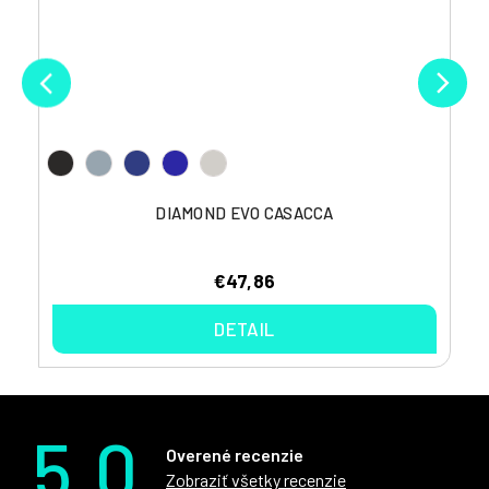
DIAMOND EVO CASACCA
€47,86
DETAIL
5.0
Overené recenzie
Zobraziť všetky recenzie