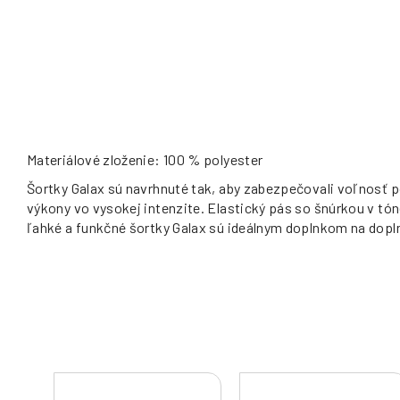
Materiálové zloženie: 100 % polyester
Šortky Galax sú navrhnuté tak, aby zabezpečovali voľnosť po
výkony vo vysokej intenzite. Elastický pás so šnúrkou v tó
ľahké a funkčné šortky Galax sú ideálnym doplnkom na dopl