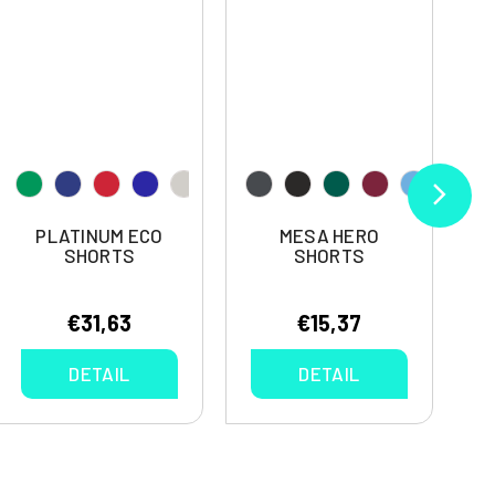
PLATINUM ECO
MESA HERO
SHORTS
SHORTS
€31,63
€15,37
DETAIL
DETAIL