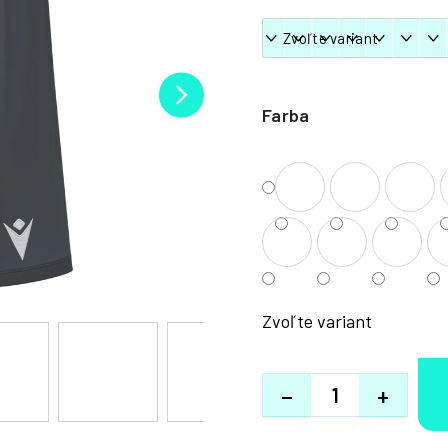
Farba
Zvoľte variant
−
+