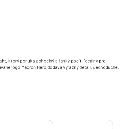
ght, ktorý ponúka pohodlný a ľahký pocit, ideálny pre
šívané logo Macron Hero dodáva výrazný detail. Jednoduché,