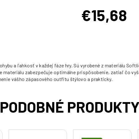
€15,68
Jednotková
cena:
hybu a ľahkosť v každej fáze hry. Sú vyrobené z materiálu Softli
ne materiálu zabezpečuje optimálne prispôsobenie, zatiaľ čo vy
nenie vášho zápasového outfitu štýlovo a prakticky.