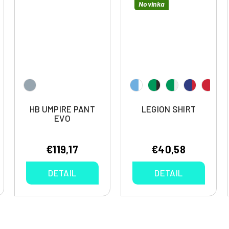
Novinka
HB UMPIRE PANT
LEGION SHIRT
EVO
€119,17
€40,58
DETAIL
DETAIL