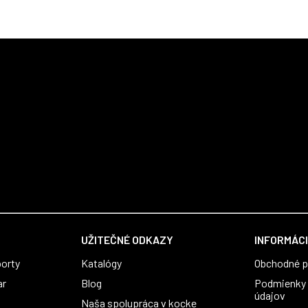
UŽITEČNÉ ODKAZY
INFORMÁCI
orty
Katalógy
Obchodné 
ar
Blog
Podmienky 
údajov
Naša spolupráca v kocke