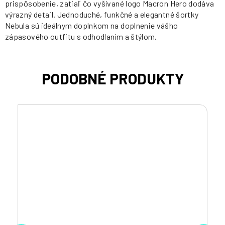
prispôsobenie, zatiaľ čo vyšívané logo Macron Hero dodáva
výrazný detail. Jednoduché, funkčné a elegantné šortky
Nebula sú ideálnym doplnkom na doplnenie vášho
zápasového outfitu s odhodlaním a štýlom.