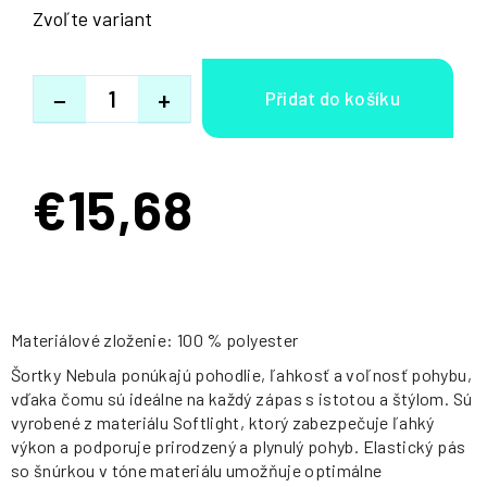
Zvoľte variant
−
+
€15,68
Jednotková
cena:
Materiálové zloženie: 100 % polyester
Šortky Nebula ponúkajú pohodlie, ľahkosť a voľnosť pohybu,
vďaka čomu sú ideálne na každý zápas s istotou a štýlom. Sú
vyrobené z materiálu Softlight, ktorý zabezpečuje ľahký
výkon a podporuje prirodzený a plynulý pohyb. Elastický pás
so šnúrkou v tóne materiálu umožňuje optimálne