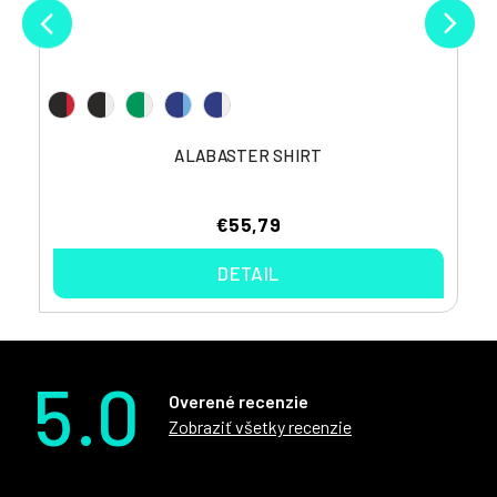
ALABASTER SHIRT
€55,79
DETAIL
5.0
Overené recenzie
Zobraziť všetky recenzie