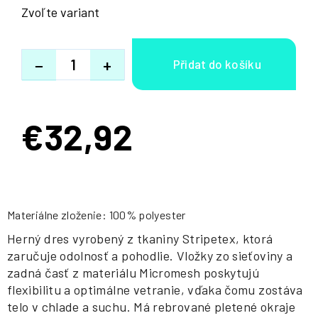
Zvoľte variant
−
+
€32,92
Jednotková
cena:
Materiálne zloženie: 100% polyester
Herný dres vyrobený z tkaniny Stripetex, ktorá
zaručuje odolnosť a pohodlie. Vložky zo sieťoviny a
zadná časť z materiálu Micromesh poskytujú
flexibilitu a optimálne vetranie, vďaka čomu zostáva
telo v chlade a suchu. Má rebrované pletené okraje