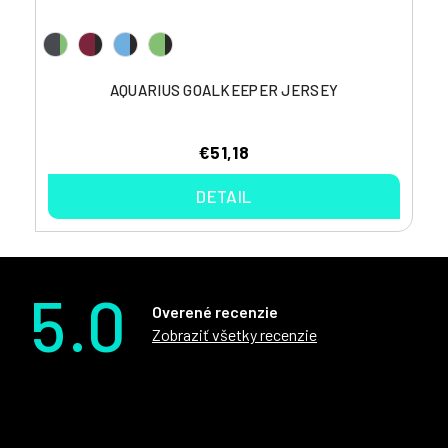
AQUARIUS GOALKEEPER JERSEY
€51,18
DETAIL
5.0
Overené recenzie
Zobraziť všetky recenzie