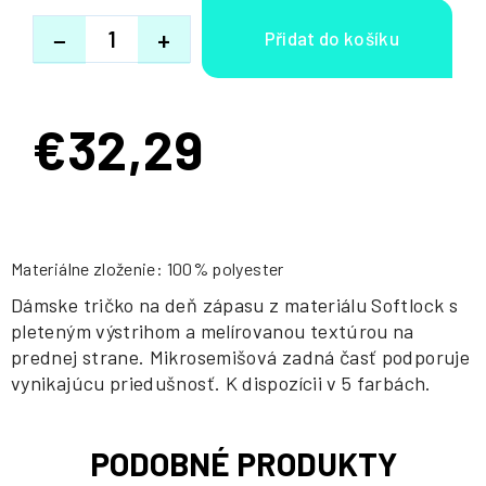
−
+
€32,29
Jednotková
cena:
Materiálne zloženie: 100% polyester
Dámske tričko na deň zápasu z materiálu Softlock s
pleteným výstrihom a melírovanou textúrou na
prednej strane. Mikrosemišová zadná časť podporuje
vynikajúcu priedušnosť. K dispozícii v 5 farbách.