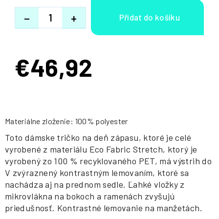
−
+
€46,92
Jednotková
cena:
Materiálne zloženie: 100% polyester
Toto dámske tričko na deň zápasu, ktoré je celé
vyrobené z materiálu Eco Fabric Stretch, ktorý je
vyrobený zo 100 % recyklovaného PET, má výstrih do
V zvýraznený kontrastným lemovaním, ktoré sa
nachádza aj na prednom sedle. Ľahké vložky z
mikrovlákna na bokoch a ramenách zvyšujú
priedušnosť. Kontrastné lemovanie na manžetách.