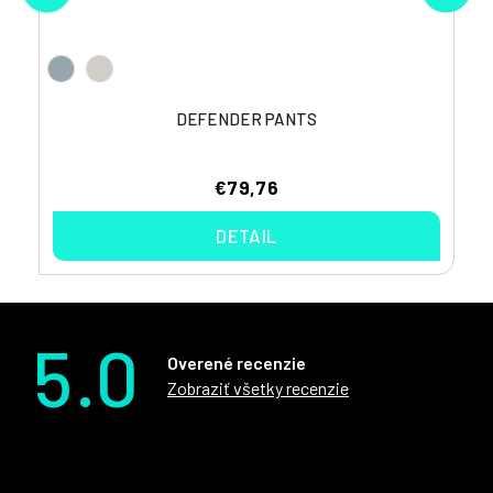
DEFENDER PANTS
€79,76
DETAIL
5.0
Overené recenzie
Zobraziť všetky recenzie