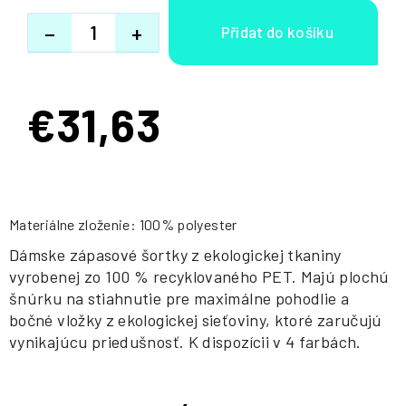
−
+
€31,63
Jednotková
cena:
Materiálne zloženie: 100% polyester
Dámske zápasové šortky z ekologickej tkaniny
vyrobenej zo 100 % recyklovaného PET. Majú plochú
šnúrku na stiahnutie pre maximálne pohodlie a
bočné vložky z ekologickej sieťoviny, ktoré zaručujú
vynikajúcu priedušnosť. K dispozícii v 4 farbách.