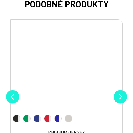
RHODIUM JERSEY