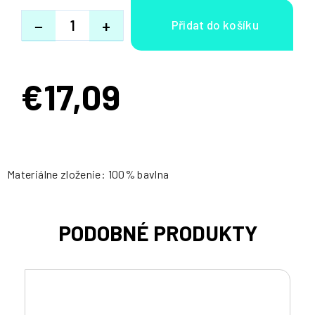
−
+
€17,09
Jednotková
cena:
Materiálne zloženie: 100% bavlna