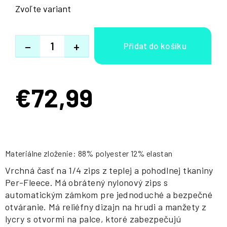
Zvoľte variant
−
+
€72,99
Jednotková
cena:
Materiálne zloženie: 88% polyester 12% elastan
Vrchná časť na 1/4 zips z teplej a pohodlnej tkaniny
Per-Fleece. Má obrátený nylonový zips s
automatickým zámkom pre jednoduché a bezpečné
otváranie. Má reliéfny dizajn na hrudi a manžety z
lycry s otvormi na palce, ktoré zabezpečujú