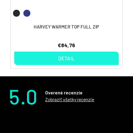
HARVEY WARMER TOP FULL ZIP
€84,76
DETAIL
5.0
Overené recenzie
Zobraziť všetky recenzie