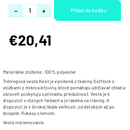
−
+
€20,41
Jednotková
cena:
Materiálne zloženie: 100% polyester
Tréningová vesta Kesil je vyrobená z tkaniny Softlock s
vložkami z mikrosieťoviny, ktoré pomáhajú udržiavať chlad a
zároveň poskytujú optimálnu priedušnosť. Vesta je k
dispozícii v rôznych farbách a je ideálna na tréning. K
dispozícii je v širokej škále veľkostí, od detských až po
dospelé. Rukávy s lemom.
Vesta má lemovanie.