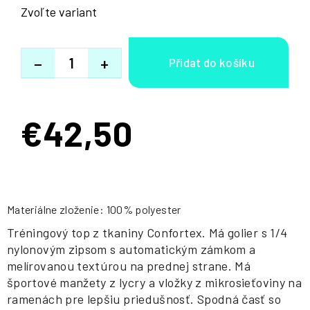
Zvoľte variant
−
+
€42,50
Jednotková
cena:
Materiálne zloženie: 100% polyester
Tréningový top z tkaniny Confortex. Má golier s 1/4
nylonovým zipsom s automatickým zámkom a
melírovanou textúrou na prednej strane. Má
športové manžety z lycry a vložky z mikrosieťoviny na
ramenách pre lepšiu priedušnosť. Spodná časť so