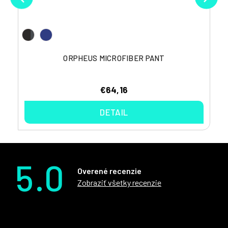
ORPHEUS MICROFIBER PANT
€64,16
DETAIL
5.0
Overené recenzie
Zobraziť všetky recenzie