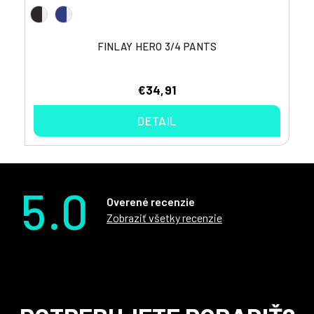
FINLAY HERO 3/4 PANTS
€34,91
DETAIL
5.0
Overené recenzie
Zobraziť všetky recenzie
Z