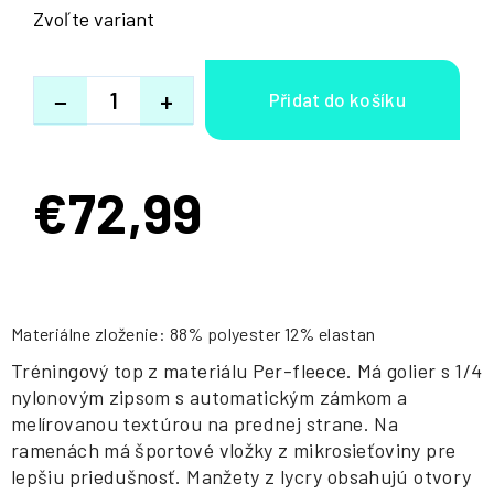
Zvoľte variant
−
+
€72,99
Jednotková
cena:
Materiálne zloženie: 88% polyester 12% elastan
Tréningový top z materiálu Per-fleece. Má golier s 1/4
nylonovým zipsom s automatickým zámkom a
melírovanou textúrou na prednej strane. Na
ramenách má športové vložky z mikrosieťoviny pre
lepšiu priedušnosť. Manžety z lycry obsahujú otvory