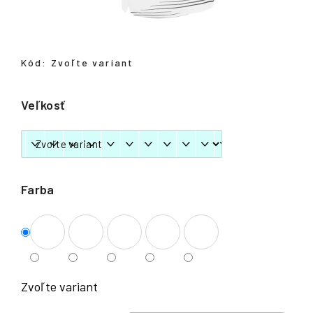
á
j
s
Kód:
Zvoľte variant
ť
?
Veľkosť
HĽADAŤ
Farba
Zvoľte variant