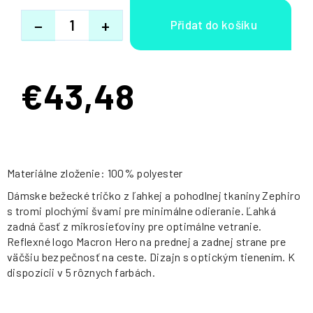
−
+
€43,48
Jednotková
cena:
Materiálne zloženie: 100% polyester
Dámske bežecké tričko z ľahkej a pohodlnej tkaniny Zephiro
s tromi plochými švami pre minimálne odieranie. Ľahká
zadná časť z mikrosieťoviny pre optimálne vetranie.
Reflexné logo Macron Hero na prednej a zadnej strane pre
väčšiu bezpečnosť na ceste. Dizajn s optickým tienením. K
dispozícii v 5 rôznych farbách.