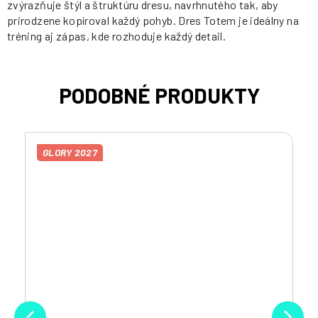
zvýrazňuje štýl a štruktúru dresu, navrhnutého tak, aby
prirodzene kopíroval každý pohyb. Dres Totem je ideálny na
tréning aj zápas, kde rozhoduje každý detail.
GLORY 2027