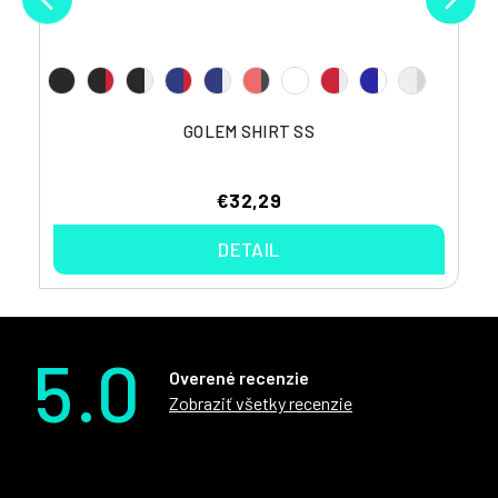
GOLEM SHIRT SS
€32,29
DETAIL
5.0
Overené recenzie
Zobraziť všetky recenzie