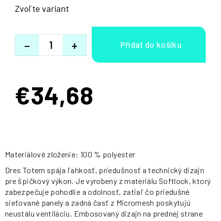
Zvoľte variant
−
+
€34,68
Jednotková
cena:
Materiálové zloženie: 100 % polyester
Dres Totem spája ľahkosť, priedušnosť a technický dizajn
pre špičkový výkon. Je vyrobený z materiálu Softlock, ktorý
zabezpečuje pohodlie a odolnosť, zatiaľ čo priedušné
sieťované panely a zadná časť z Micromesh poskytujú
neustálu ventiláciu. Embosovaný dizajn na prednej strane