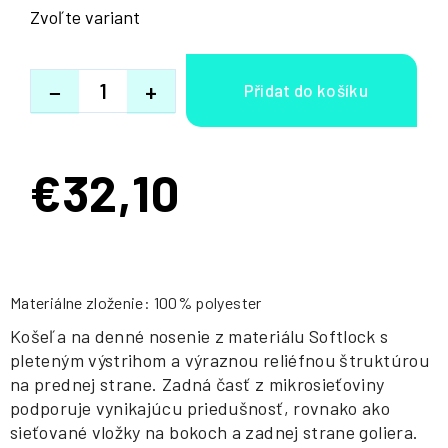
Zvoľte variant
−
+
€32,10
Jednotková
cena:
Materiálne zloženie: 100% polyester
Košeľa na denné nosenie z materiálu Softlock s
pleteným výstrihom a výraznou reliéfnou štruktúrou
na prednej strane. Zadná časť z mikrosieťoviny
podporuje vynikajúcu priedušnosť, rovnako ako
sieťované vložky na bokoch a zadnej strane goliera.