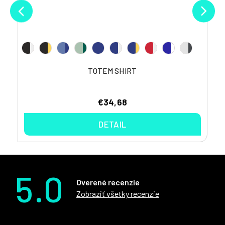
TOTEM SHIRT
€34,68
DETAIL
5.0
Overené recenzie
Zobraziť všetky recenzie