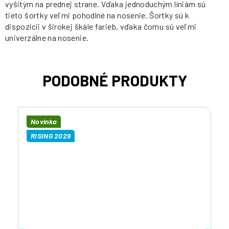
vyšitým na prednej strane. Vďaka jednoduchým líniám sú
tieto šortky veľmi pohodlné na nosenie. Šortky sú k
dispozícii v širokej škále farieb, vďaka čomu sú veľmi
univerzálne na nosenie.
Novinka
RISING 2029