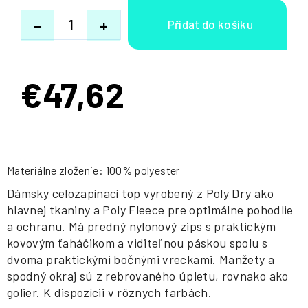
−
+
€47,62
Jednotková
cena:
Materiálne zloženie: 100% polyester
Dámsky celozapínací top vyrobený z Poly Dry ako
hlavnej tkaniny a Poly Fleece pre optimálne pohodlie
a ochranu. Má predný nylonový zips s praktickým
kovovým ťaháčikom a viditeľnou páskou spolu s
dvoma praktickými bočnými vreckami. Manžety a
spodný okraj sú z rebrovaného úpletu, rovnako ako
golier. K dispozícii v rôznych farbách.