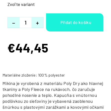
Zvoľte variant
−
+
€44,45
Jednotková
cena:
Materiálne zloženie: 100% polyester
Mikina je vyrobená z materiálu Poly Dry ako hlavnej
tkaniny a Poly Fleece na rukávoch, čo zaručuje
pohodlné nosenie a teplo. Kapucňa s vnútornou
podšívkou zo sieťoviny je vybavená zaoblenou
šnúrkou s plastovými zarážkami a kovovými očkami