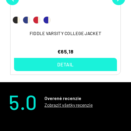
FIDDLE VARSITY COLLEGE JACKET
€65,18
DETAIL
5.0
Overené recenzie
Zobraziť všetky recenzie