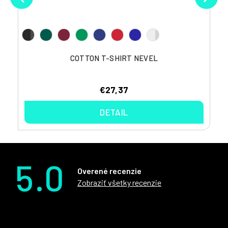
COTTON T-SHIRT NEVEL
€27,37
DETAIL
5.0
Overené recenzie
Zobraziť všetky recenzie