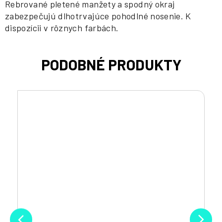
Rebrované pletené manžety a spodný okraj
zabezpečujú dlhotrvajúce pohodlné nosenie. K
dispozícii v rôznych farbách.