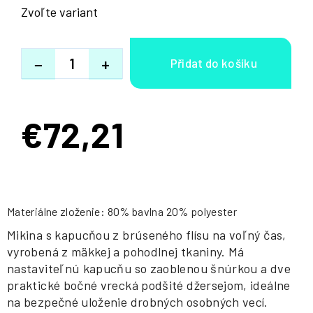
Zvoľte variant
−
+
€72,21
Jednotková
cena:
Materiálne zloženie: 80% bavlna 20% polyester
Mikina s kapucňou z brúseného flísu na voľný čas,
vyrobená z mäkkej a pohodlnej tkaniny. Má
nastaviteľnú kapucňu so zaoblenou šnúrkou a dve
praktické bočné vrecká podšité džersejom, ideálne
na bezpečné uloženie drobných osobných vecí.