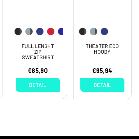
FULL LENGHT
THEATER ECO
ZIP
HOODY
SWEATSHIRT
TRUMPET
€85,90
€95,94
DETAIL
DETAIL