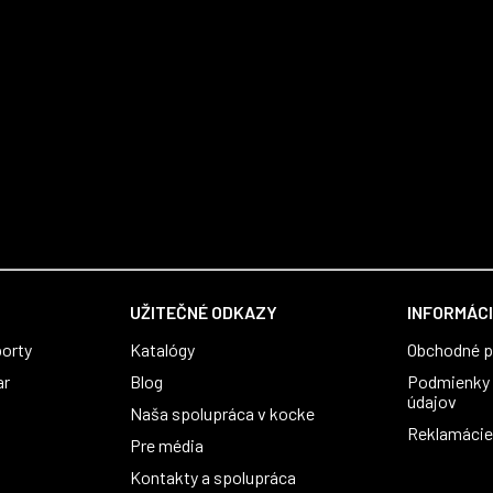
UŽITEČNÉ ODKAZY
INFORMÁCI
orty
Katalógy
Obchodné 
ar
Blog
Podmienky 
údajov
Naša spolupráca v kocke
Reklamácie 
Pre média
Kontakty a spolupráca