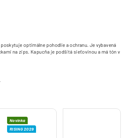
ý poskytuje optimálne pohodlie a ochranu. Je vybavená
ami na zips. Kapucňa je podšitá sieťovinou a má tón v
Novinka
RISING 2029