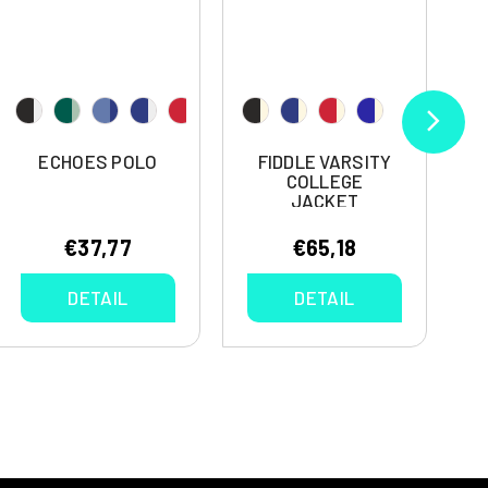
ECHOES POLO
FIDDLE VARSITY
COLLEGE
JACKET
€37,77
€65,18
DETAIL
DETAIL