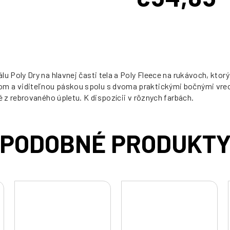
Jednotková
cena:
 Poly Dry na hlavnej časti tela a Poly Fleece na rukávoch, ktor
 a viditeľnou páskou spolu s dvoma praktickými bočnými vreck
 z rebrovaného úpletu. K dispozícii v rôznych farbách.