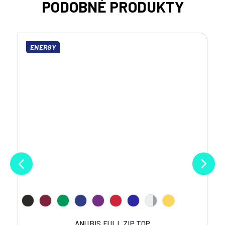
ENERGY
ANUBIS FULL ZIP TOP