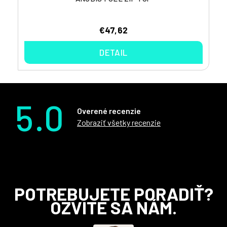
€47,62
DETAIL
5.0
Overené recenzie
Zobraziť všetky recenzie
Z
POTREBUJETE PORADIŤ?
á
OZVITE SA NÁM.
p