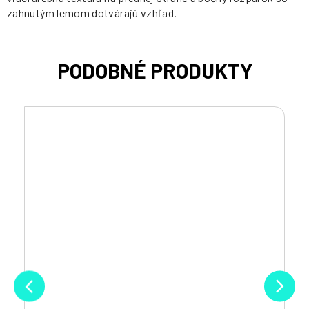
zahnutým lemom dotvárajú vzhľad.