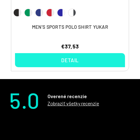
MEN'S SPORTS POLO SHIRT YUKAR
€37,53
DETAIL
5.0
Overené recenzie
Zobraziť všetky recenzie