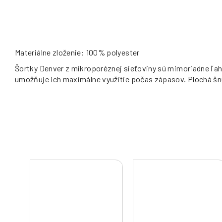
Materiálne zloženie: 100% polyester
Šortky Denver z mikroporéznej sieťoviny sú mimoriadne ľah
umožňuje ich maximálne využitie počas zápasov. Plochá šn