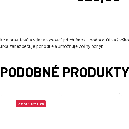
cena:
ké a praktické a vďaka vysokej priedušnosti podporujú váš výko
úrka zabezpečuje pohodlie a umožňuje voľný pohyb.
ACADEMY EVO