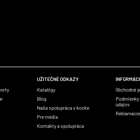
UŽITEČNÉ ODKAZY
INFORMÁCI
orty
Katalógy
Obchodné 
ar
Blog
Podmienky 
údajov
Naša spolupráca v kocke
Reklamácie 
Pre média
Kontakty a spolupráca