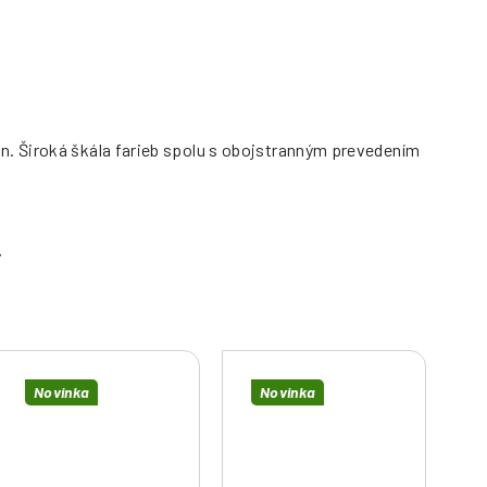
n. Široká škála farieb spolu s obojstranným prevedením
Novinka
Novinka