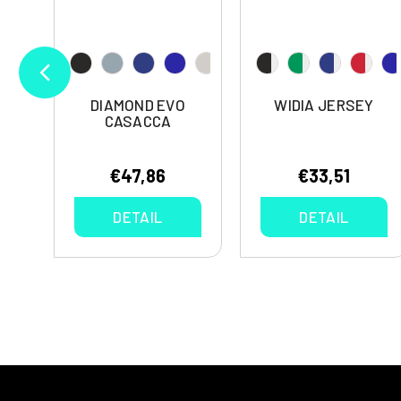
Y
DIAMOND EVO
WIDIA JERSEY
CASACCA
€47,86
€33,51
DETAIL
DETAIL