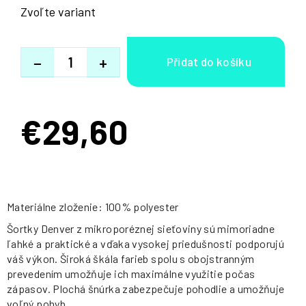
Zvoľte variant
−
+
€29,60
Jednotková
cena:
Materiálne zloženie: 100% polyester
Šortky Denver z mikroporéznej sieťoviny sú mimoriadne
ľahké a praktické a vďaka vysokej priedušnosti podporujú
váš výkon. Široká škála farieb spolu s obojstranným
prevedením umožňuje ich maximálne využitie počas
zápasov. Plochá šnúrka zabezpečuje pohodlie a umožňuje
voľný pohyb.