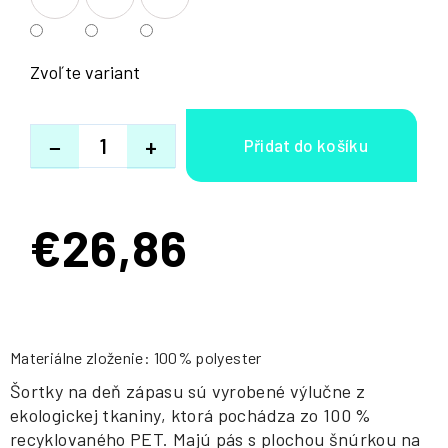
Zvoľte variant
−
+
€26,86
Jednotková
cena:
Materiálne zloženie: 100% polyester
Šortky na deň zápasu sú vyrobené výlučne z
ekologickej tkaniny, ktorá pochádza zo 100 %
recyklovaného PET. Majú pás s plochou šnúrkou na