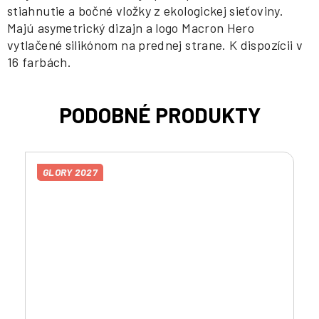
stiahnutie a bočné vložky z ekologickej sieťoviny.
Majú asymetrický dizajn a logo Macron Hero
vytlačené silikónom na prednej strane. K dispozícii v
16 farbách.
GLORY 2027