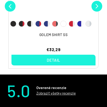
GOLEM SHIRT SS
€32,29
DETAIL
5.0
Overené recenzie
Zobraziť všetky recenzie