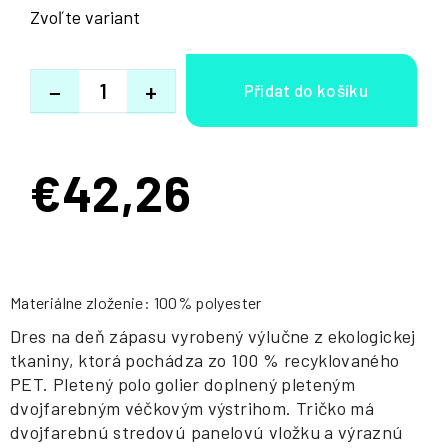
Zvoľte variant
−
+
€42,26
Jednotková
cena:
Materiálne zloženie: 100% polyester
Dres na deň zápasu vyrobený výlučne z ekologickej
tkaniny, ktorá pochádza zo 100 % recyklovaného
PET. Pletený polo golier doplnený pleteným
dvojfarebným véčkovým výstrihom. Tričko má
dvojfarebnú stredovú panelovú vložku a výraznú