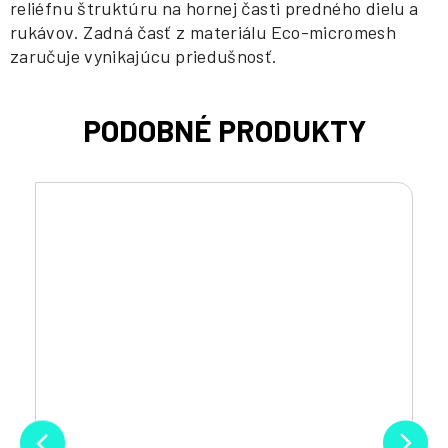
reliéfnu štruktúru na hornej časti predného dielu a
rukávov. Zadná časť z materiálu Eco-micromesh
zaručuje vynikajúcu priedušnosť.