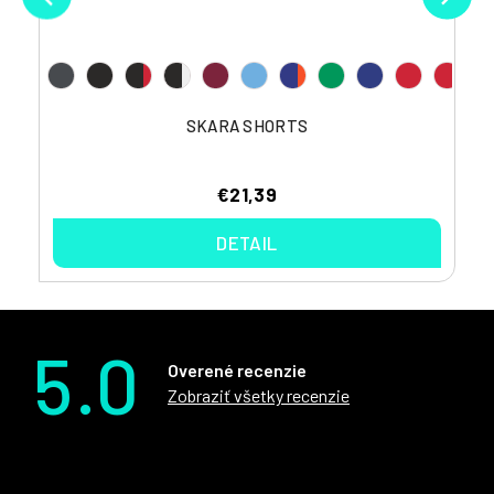
SKARA SHORTS
€21,39
DETAIL
5.0
Overené recenzie
Zobraziť všetky recenzie