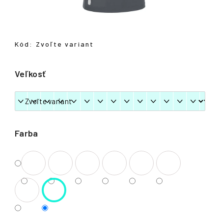
á
j
s
Kód:
Zvoľte variant
ť
?
Veľkosť
HĽADAŤ
Farba