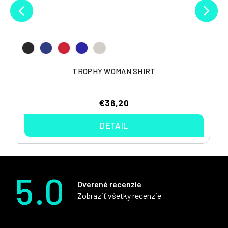
TROPHY WOMAN SHIRT
€36,20
DETAIL
5.0
Overené recenzie
Zobraziť všetky recenzie