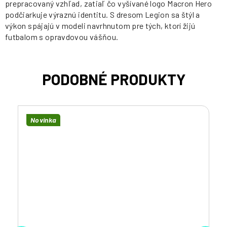
prepracovaný vzhľad, zatiaľ čo vyšívané logo Macron Hero
podčiarkuje výraznú identitu. S dresom Legion sa štýl a
výkon spájajú v modeli navrhnutom pre tých, ktorí žijú
futbalom s opravdovou vášňou.
Novinka