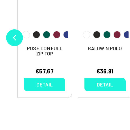
POSEIDON FULL
BALDWIN POLO
ZIP TOP
€57,67
€36,91
DETAIL
DETAIL