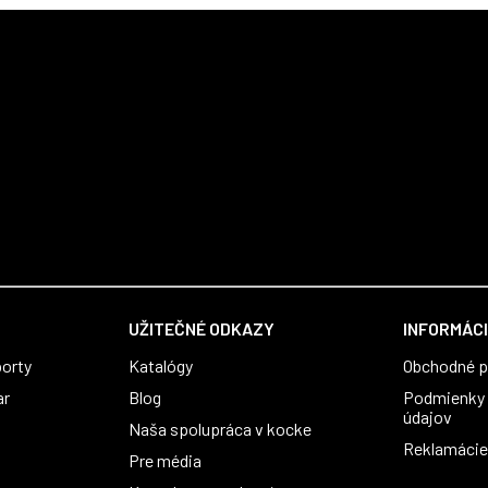
UŽITEČNÉ ODKAZY
INFORMÁCI
orty
Katalógy
Obchodné 
ar
Blog
Podmienky 
údajov
Naša spolupráca v kocke
Reklamácie 
Pre média