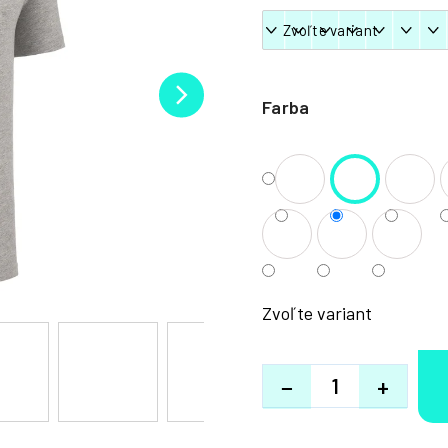
Farba
Zvoľte variant
−
+