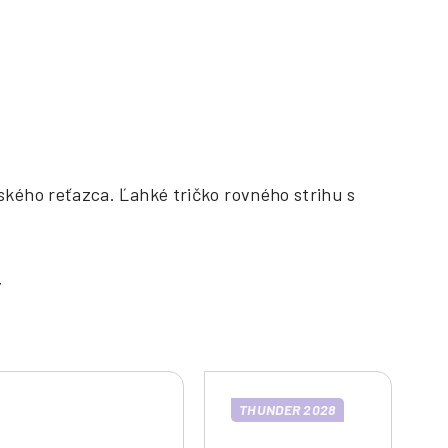
kého reťazca. Ľahké tričko rovného strihu s
THUNDER 2028