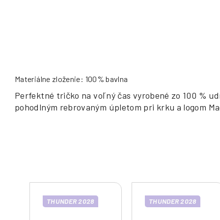
Materiálne zloženie: 100% bavlna
Perfektné tričko na voľný čas vyrobené zo 100 % ud
pohodlným rebrovaným úpletom pri krku a logom Ma
THUNDER 2028
THUNDER 2028