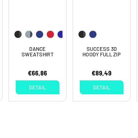
DANCE
SUCCESS 3D
SWEATSHIRT
HOODY FULL ZIP
€66,86
€89,49
DETAIL
DETAIL