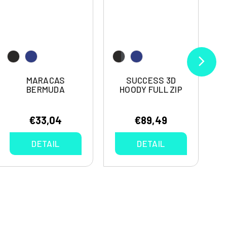
MARACAS
SUCCESS 3D
BERMUDA
HOODY FULL ZIP
€33,04
€89,49
DETAIL
DETAIL