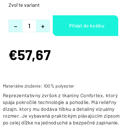
Zvoľte variant
−
+
€57,67
Jednotková
cena:
Materiálne zloženie: 100% polyester
Reprezentatívny zvršok z tkaniny Confortex, ktorý
spája pokročilé technológie a pohodlie. Má reliéfny
dizajn, ktorý mu dodáva hĺbku a detailný vizuálny
rozmer. Je vybavená praktickým plávajúcim zipsom
po celej dĺžke na jednoduché a bezpečné zapínanie.