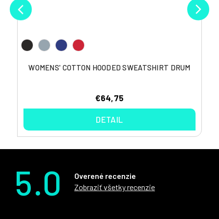
WOMENS' COTTON HOODED SWEATSHIRT DRUM
€64,75
DETAIL
5.0
Overené recenzie
Zobraziť všetky recenzie