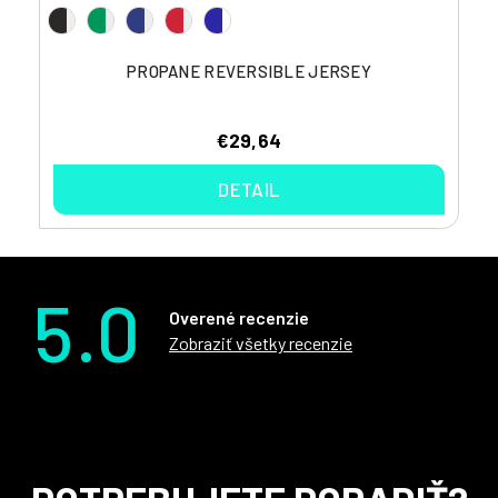
PROPANE REVERSIBLE JERSEY
€29,64
DETAIL
5.0
Overené recenzie
Zobraziť všetky recenzie
Z