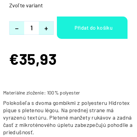
Zvoľte variant
−
+
€35,93
Jednotková
cena:
Materiálne zloženie: 100% polyester
Polokošeľa s dvoma gombíkmi z polyesteru Hidrotex
pique s pletenou légou. Na prednej strane má
vyrazenú textúru. Pletené manžety rukávov a zadná
časť z mikroténového úpletu zabezpečujú pohodlie a
priedušnosť.