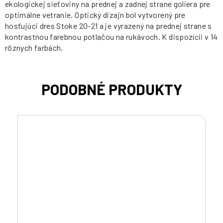
ekologickej sieťoviny na prednej a zadnej strane goliera pre
optimálne vetranie. Optický dizajn bol vytvorený pre
hosťujúci dres Stoke 20-21 a je vyrazený na prednej strane s
kontrastnou farebnou potlačou na rukávoch. K dispozícii v 14
rôznych farbách.