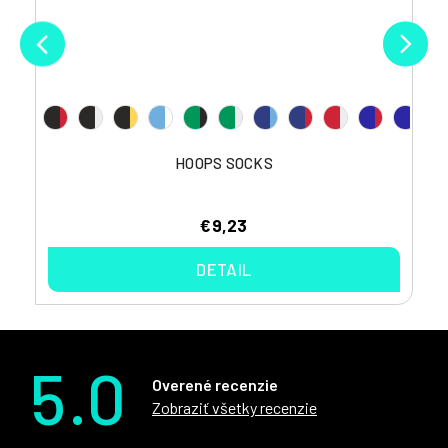
HOOPS SOCKS
€9,23
DETAIL
5.0
Overené recenzie
Zobraziť všetky recenzie