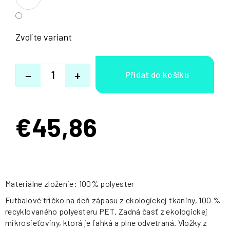
Zvoľte variant
−
+
€45,86
Jednotková
cena:
Materiálne zloženie: 100% polyester
Futbalové tričko na deň zápasu z ekologickej tkaniny, 100 %
recyklovaného polyesteru PET. Zadná časť z ekologickej
mikrosieťoviny, ktorá je ľahká a plne odvetraná. Vložky z