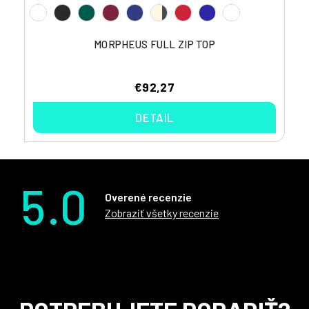
MORPHEUS FULL ZIP TOP
€92,27
DETAIL
5.0
Overené recenzie
Zobraziť všetky recenzie
Z